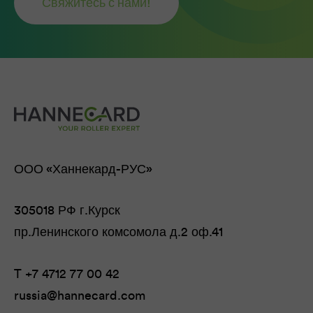
Свяжитесь с нами!
ООО «Ханнекард-РУС»
305018 РФ г.Курск
пр.Ленинского комсомола д.2 оф.41
T
+7 4712 77 00 42
russia@hannecard.com