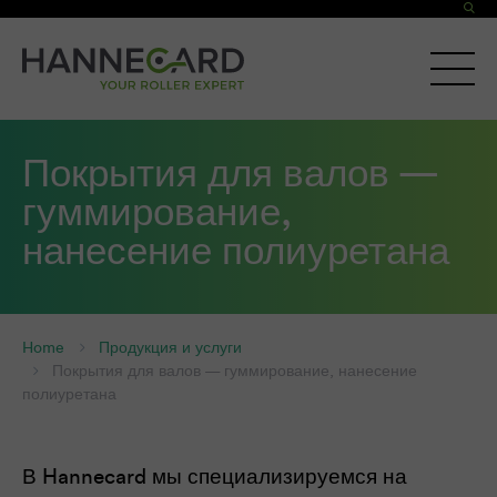
Покрытия для валов —
гуммирование,
нанесение полиуретана
Home
Продукция и услуги
Покрытия для валов — гуммирование, нанесение
полиуретана
В Hannecard мы специализируемся на