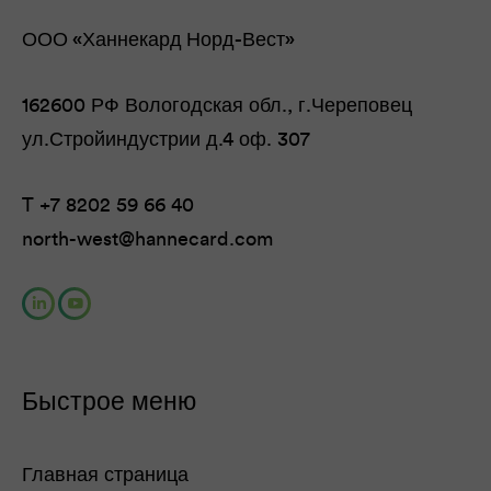
ООО «Ханнекард Норд-Вест»
162600 РФ Вологодская обл., г.Череповец
ул.Стройиндустрии д.4 оф. 307
T
+7 8202 59 66 40
north-west@hannecard.com
Быстрое меню
Главная страница